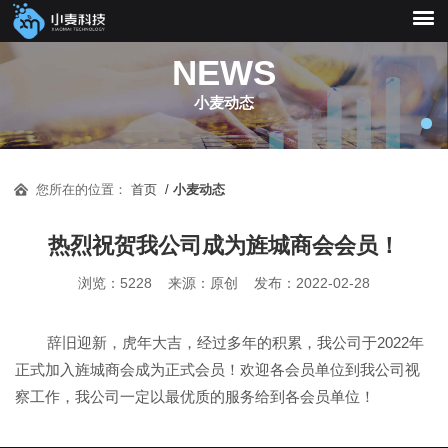
NEWS
小麦动态
耐心聆听，负责任地为
您所在的位置：
首页
/
小麦动态
您解决运营中的技术问
热烈祝贺我公司成为旌城商会会员！
题，快速解决功能故障
浏览：5228 来源：原创 发布：2022-02-28
及BUG问题
辞旧迎新，虎年大吉，经过多年的积累，我公司于2022年
正式加入旌城商会成为正式会员！欢迎各会员单位到我公司视
察工作，我公司一定以最优质的服务给到各会员单位！