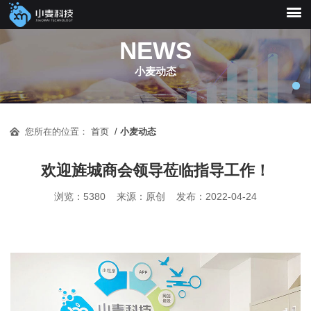
NEWS
小麦动态
耐心聆听，负责任地为
您所在的位置：
首页
/
小麦动态
您解决运营中的技术问
欢迎旌城商会领导莅临指导工作！
题，快速解决功能故障
浏览：5380 来源：原创 发布：2022-04-24
及BUG问题