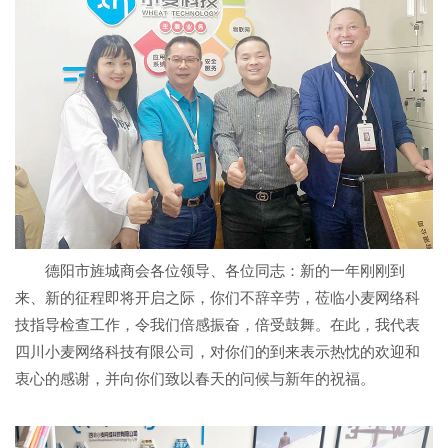
德阳市旌城商会各位领导、各位同志：新的一年刚刚到
来、新的征程即将开启之际，你们不辞辛劳，莅临小麦网络科
技指导检查工作，令我们倍感振奋，倍受鼓舞。在此，我代表
四川小麦网络科技有限公司，对你们的到来表示热忱的欢迎和
衷心的感谢，并向你们致以春天的问候与新年的祝福。